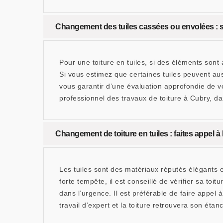
Changement des tuiles cassées ou envolées : 
Pour une toiture en tuiles, si des éléments sont 
Si vous estimez que certaines tuiles peuvent auss
vous garantir d’une évaluation approfondie de vo
professionnel des travaux de toiture à Cubry, d
Changement de toiture en tuiles : faites appe
Les tuiles sont des matériaux réputés élégants et
forte tempête, il est conseillé de vérifier sa to
dans l’urgence. Il est préférable de faire appe
travail d’expert et la toiture retrouvera son étanc