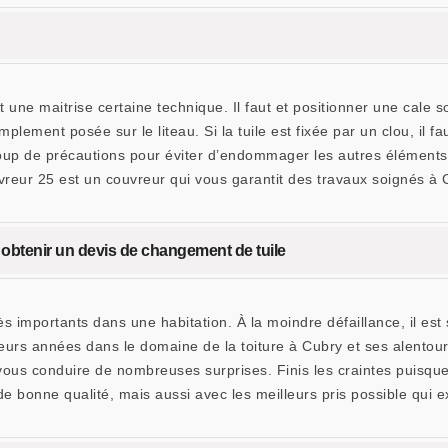
 une maitrise certaine technique. Il faut et positionner une cale so
implement posée sur le liteau. Si la tuile est fixée par un clou, il fau
p de précautions pour éviter d’endommager les autres éléments. 
reur 25 est un couvreur qui vous garantit des travaux soignés à 
btenir un devis de changement de tuile
ès importants dans une habitation. À la moindre défaillance, il est 
s années dans le domaine de la toiture à Cubry et ses alentours.
vous conduire de nombreuses surprises. Finis les craintes puisque
 bonne qualité, mais aussi avec les meilleurs pris possible qui e