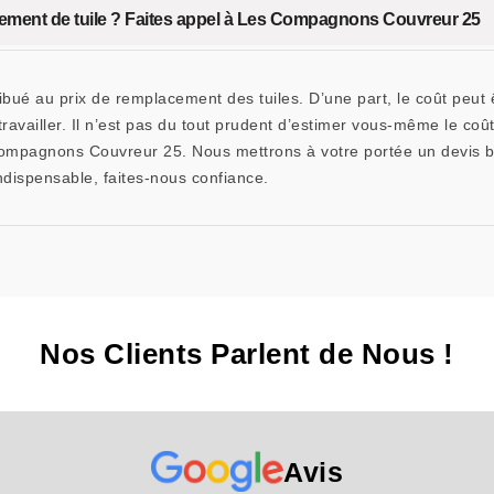
ngement de tuile ? Faites appel à Les Compagnons Couvreur 25
tribué au prix de remplacement des tuiles. D’une part, le coût peut 
 travailler. Il n’est pas du tout prudent d’estimer vous-même le c
mpagnons Couvreur 25. Nous mettrons à votre portée un devis bie
indispensable, faites-nous confiance.
Nos Clients Parlent de Nous !
Avis