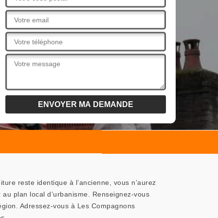
oiture reste identique à l’ancienne, vous n’aurez
r au plan local d’urbanisme. Renseignez-vous
la région. Adressez-vous à Les Compagnons
es.