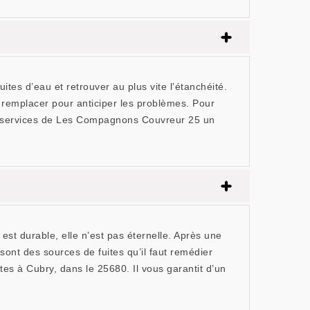
ites d’eau et retrouver au plus vite l’étanchéité.
es remplacer pour anticiper les problèmes. Pour
 les services de Les Compagnons Couvreur 25 un
 est durable, elle n’est pas éternelle. Après une
 sont des sources de fuites qu’il faut remédier
es à Cubry, dans le 25680. Il vous garantit d’un