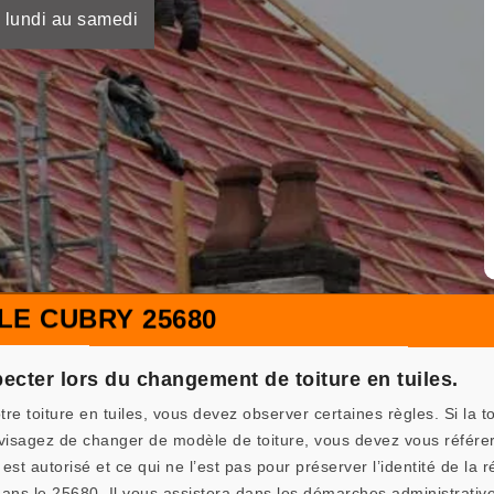
 lundi au samedi
LE CUBRY 25680
ecter lors du changement de toiture en tuiles.
re toiture en tuiles, vous devez observer certaines règles. Si la t
nvisagez de changer de modèle de toiture, vous devez vous référe
 est autorisé et ce qui ne l’est pas pour préserver l’identité de 
ans le 25680. Il vous assistera dans les démarches administrativ