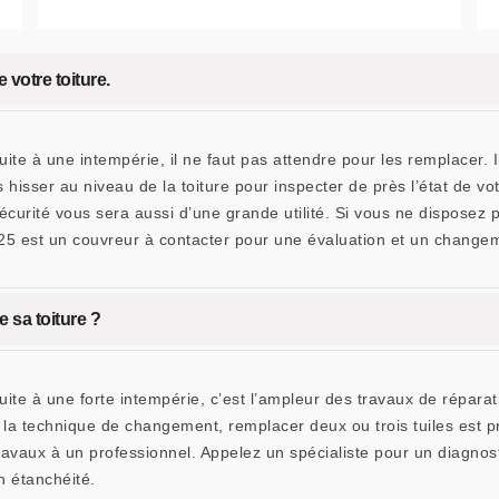
 votre toiture.
ite à une intempérie, il ne faut pas attendre pour les remplacer. Il 
 hisser au niveau de la toiture pour inspecter de près l’état de v
sécurité vous sera aussi d’une grande utilité. Si vous ne dispose
 est un couvreur à contacter pour une évaluation et un changemen
e sa toiture ?
uite à une forte intempérie, c’est l’ampleur des travaux de réparat
z la technique de changement, remplacer deux ou trois tuiles est p
ravaux à un professionnel. Appelez un spécialiste pour un diagnostic
n étanchéité.