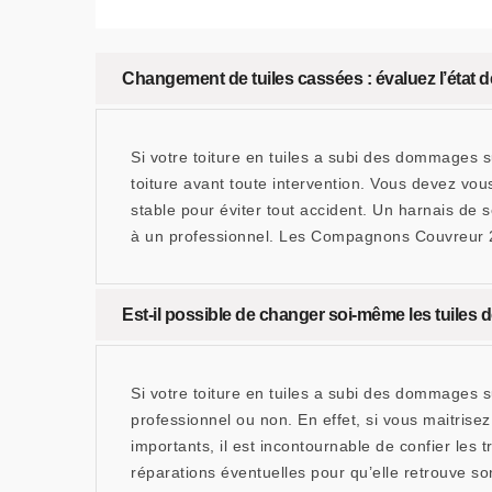
Changement de tuiles cassées : évaluez l’état de
Si votre toiture en tuiles a subi des dommages su
toiture avant toute intervention. Vous devez vous
stable pour éviter tout accident. Un harnais de 
à un professionnel. Les Compagnons Couvreur 25
Est-il possible de changer soi-même les tuiles d
Si votre toiture en tuiles a subi des dommages s
professionnel ou non. En effet, si vous maitrise
importants, il est incontournable de confier les t
réparations éventuelles pour qu’elle retrouve so