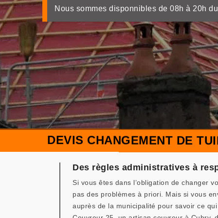
Nous sommes disponnibles de 08h à 20h du
DEVIS CHANGEMENT DE TUI
Des règles administratives à resp
Si vous êtes dans l’obligation de changer vot
pas des problèmes à priori. Mais si vous e
auprès de la municipalité pour savoir ce qui
Couvreur 25, un artisan couvreur à Cubry, d