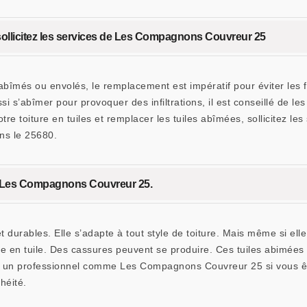
sollicitez les services de Les Compagnons Couvreur 25
abîmés ou envolés, le remplacement est impératif pour éviter les fu
i s’abîmer pour provoquer des infiltrations, il est conseillé de l
tre toiture en tuiles et remplacer les tuiles abîmées, sollicitez
ans le 25680.
l à Les Compagnons Couvreur 25.
 durables. Elle s’adapte à tout style de toiture. Mais même si elle
iture en tuile. Des cassures peuvent se produire. Ces tuiles abimées
l à un professionnel comme Les Compagnons Couvreur 25 si vous êt
héité.