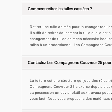
Comment retirer les tuiles cassées ?
Retirer une tuile abimée pour la changer requiert
Il suffit de retirer doucement la tuile si elle est s
changement de tuiles abimées nécessite beaucou
tuiles à un professionnel. Les Compagnons Couv
Contactez Les Compagnons Couvreur 25 pour o
La toiture est une structure qui joue des rôles tr
Compagnons Couvreur 25 s’exerce depuis plusieur
sa possession un devis relatif aux travaux peut 
vous faut. Nous vous proposons des matériaux de