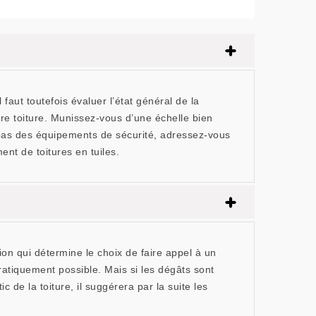
faut toutefois évaluer l’état général de la
otre toiture. Munissez-vous d’une échelle bien
z pas des équipements de sécurité, adressez-vous
t de toitures en tuiles.
ion qui détermine le choix de faire appel à un
ratiquement possible. Mais si les dégâts sont
 de la toiture, il suggérera par la suite les