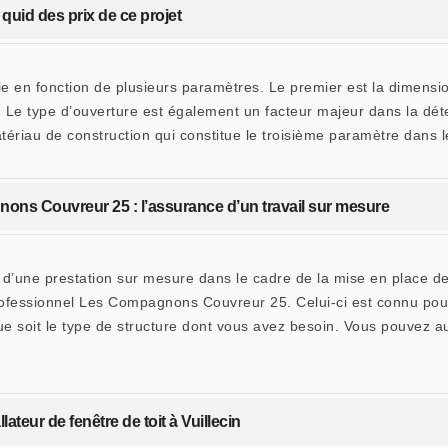
: quid des prix de ce projet
varie en fonction de plusieurs paramètres. Le premier est la dimens
. Le type d’ouverture est également un facteur majeur dans la dét
atériau de construction qui constitue le troisième paramètre dans l
nons Couvreur 25 : l’assurance d’un travail sur mesure
 d’une prestation sur mesure dans le cadre de la mise en place de le
ofessionnel Les Compagnons Couvreur 25. Celui-ci est connu pour 
ue soit le type de structure dont vous avez besoin. Vous pouvez a
teur de fenêtre de toit à Vuillecin