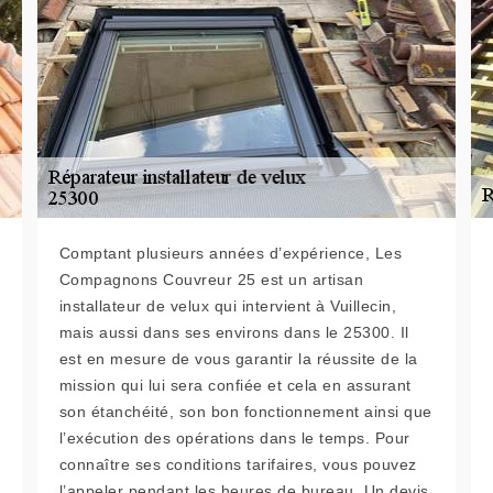
Comptant plusieurs années d’expérience, Les
Compagnons Couvreur 25 est un artisan
installateur de velux qui intervient à Vuillecin,
mais aussi dans ses environs dans le 25300. Il
est en mesure de vous garantir la réussite de la
mission qui lui sera confiée et cela en assurant
son étanchéité, son bon fonctionnement ainsi que
l’exécution des opérations dans le temps. Pour
connaître ses conditions tarifaires, vous pouvez
l’appeler pendant les heures de bureau. Un devis