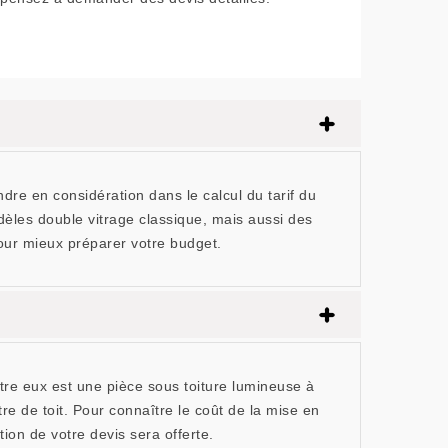
ndre en considération dans le calcul du tarif du
dèles double vitrage classique, mais aussi des
pour mieux préparer votre budget.
tre eux est une pièce sous toiture lumineuse à
tre de toit. Pour connaître le coût de la mise en
ion de votre devis sera offerte.