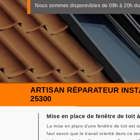
Nous sommes disponnibles de 08h à 20h du
ARTISAN RÉPARATEUR INST
25300
Mise en place de fenêtre de toit 
La mise en place d’une fenêtre de toit est 
faut savoir que le travail orienté dans ce se