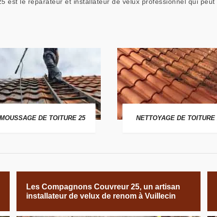
 est le réparateur et installateur de velux professionnel qui p
MOUSSAGE DE TOITURE 25
NETTOYAGE DE TOITURE 
Les Compagnons Couvreur 25, un artisan
installateur de velux de renom à Vuillecin