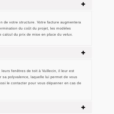
ion de votre structure. Votre facture augmentera
ermination du coût du projet, les modèles
e calcul du prix de mise en place du velux.
urs fenêtres de toit à Vuillecin, il leur est
sa polyvalence, laquelle lui permet de vous
ussi le contacter pour vous dépanner en cas de