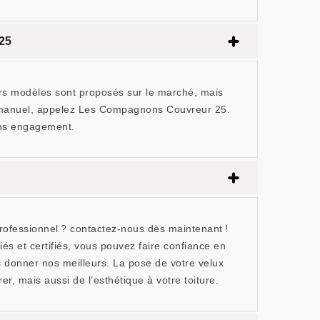
 25
Divers modèles sont proposés sur le marché, mais
ux manuel, appelez Les Compagnons Couvreur 25.
sans engagement.
professionnel ? contactez-nous dès maintenant !
s et certifiés, vous pouvez faire confiance en
s donner nos meilleurs. La pose de votre velux
r, mais aussi de l’esthétique à votre toiture.