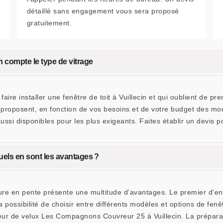
détaillé sans engagement vous sera proposé
gratuitement.
 en compte le type de vitrage
aire installer une fenêtre de toit à Vuillecin et qui oublient de pre
 proposent, en fonction de vos besoins et de votre budget des mo
ussi disponibles pour les plus exigeants. Faites établir un devis 
quels en sont les avantages ?
iture en pente présente une multitude d’avantages. Le premier d’en
 possibilité de choisir entre différents modèles et options de fenê
lateur de velux Les Compagnons Couvreur 25 à Vuillecin. La préparat