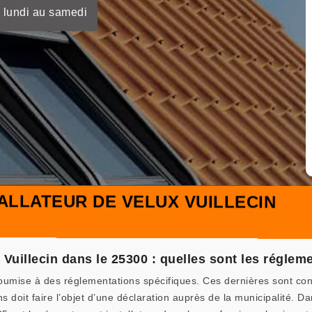
 lundi au samedi
ALLATEUR DE VELUX VUILLECIN
à Vuillecin dans le 25300 : quelles sont les réglem
soumise à des réglementations spécifiques. Ces dernières sont con
ns doit faire l’objet d’une déclaration auprès de la municipalité. D