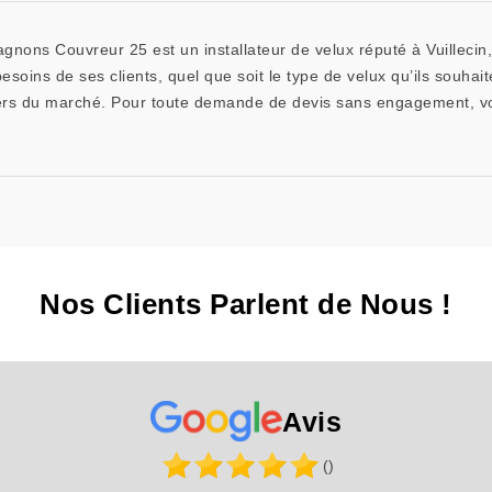
nons Couvreur 25 est un installateur de velux réputé à Vuillecin,
soins de ses clients, quel que soit le type de velux qu’ils souhai
hers du marché. Pour toute demande de devis sans engagement, v
Nos Clients Parlent de Nous !
Avis
()