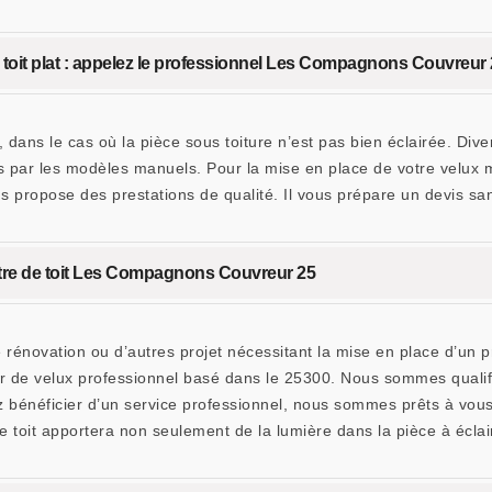
n toit plat : appelez le professionnel Les Compagnons Couvreur
plat, dans le cas où la pièce sous toiture n’est pas bien éclairée. 
ssés par les modèles manuels. Pour la mise en place de votre vel
ous propose des prestations de qualité. Il vous prépare un devis 
fenêtre de toit Les Compagnons Couvreur 25
 rénovation ou d’autres projet nécessitant la mise en place d’un 
 de velux professionnel basé dans le 25300. Nous sommes qualifié
ez bénéficier d’un service professionnel, nous sommes prêts à vou
 toit apportera non seulement de la lumière dans la pièce à éclaire