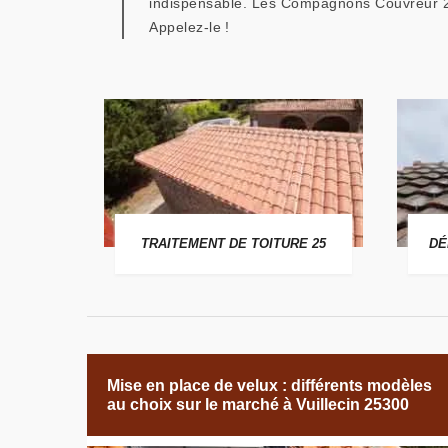
indispensable. Les Compagnons Couvreur 25
Appelez-le !
 25
TRAITEMENT DE TOITURE 25
DÉ
Mise en place de velux : différents modèles
au choix sur le marché à Vuillecin 25300