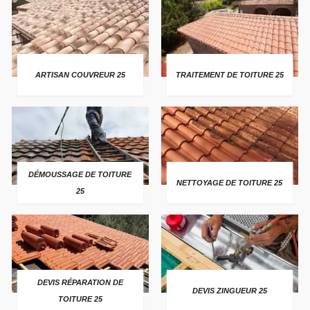
ARTISAN COUVREUR 25
TRAITEMENT DE TOITURE 25
DÉMOUSSAGE DE TOITURE
NETTOYAGE DE TOITURE 25
25
DEVIS RÉPARATION DE
DEVIS ZINGUEUR 25
TOITURE 25