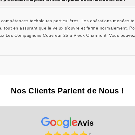
 compétences techniques particulières. Les opérations menées touch
re, tout en assurant que le velux s’ouvre et ferme normalement. Pou
 velux Les Compagnons Couvreur 25 à Vieux Charmont. Vous pouvez
Nos Clients Parlent de Nous !
Avis
()