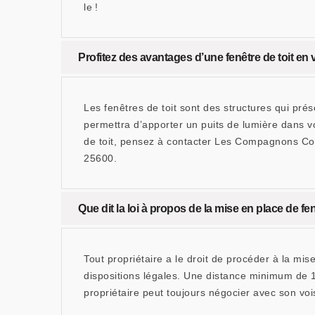
le !
Profitez des avantages d’une fenêtre de toit 
Les fenêtres de toit sont des structures qui pré
permettra d’apporter un puits de lumière dans vo
de toit, pensez à contacter Les Compagnons Couv
25600.
Que dit la loi à propos de la mise en place de fen
Tout propriétaire a le droit de procéder à la mi
dispositions légales. Une distance minimum de 19
propriétaire peut toujours négocier avec son vo