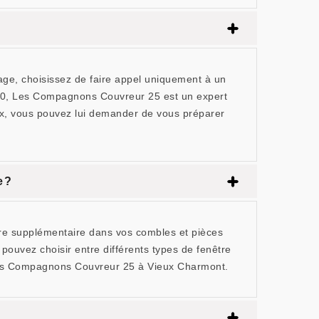
cage, choisissez de faire appel uniquement à un
600, Les Compagnons Couvreur 25 est un expert
rix, vous pouvez lui demander de vous préparer
e ?
ère supplémentaire dans vos combles et pièces
 pouvez choisir entre différents types de fenêtre
x Les Compagnons Couvreur 25 à Vieux Charmont.