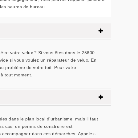
les heures de bureau.
tat votre velux ? Si vous êtes dans le 25600
ice si vous voulez un réparateur de velux. En
 problème de votre toit. Pour votre
n à tout moment.
es dans le plan local d’urbanisme, mais il faut
ins cas, un permis de construire est
ous accompagner dans ces démarches. Appelez-