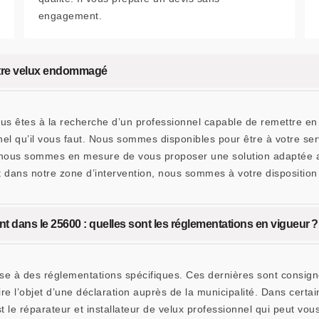
engagement.
tre velux endommagé
 êtes à la recherche d’un professionnel capable de remettre en é
 qu’il vous faut. Nous sommes disponibles pour être à votre serv
 nous sommes en mesure de vous proposer une solution adaptée au
nt dans notre zone d’intervention, nous sommes à votre dispositio
nt dans le 25600 : quelles sont les réglementations en vigueur ?
se à des réglementations spécifiques. Ces dernières sont consigné
aire l’objet d’une déclaration auprès de la municipalité. Dans certa
le réparateur et installateur de velux professionnel qui peut v