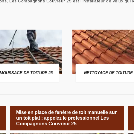
ons, Les Compagnons Couvreur 25 est l’installateur de velux qui l
MOUSSAGE DE TOITURE 25
NETTOYAGE DE TOITURE 
Mise en place de fenêtre de toit manuelle sur
un toit plat : appelez le professionnel Les
Compagnons Couvreur 25