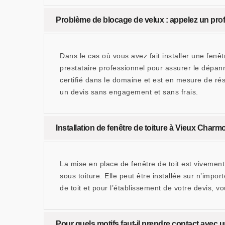
Problème de blocage de velux : appelez un pr
Dans le cas où vous avez fait installer une fenê
prestataire professionnel pour assurer le dépa
certifié dans le domaine et est en mesure de ré
un devis sans engagement et sans frais.
Installation de fenêtre de toiture à Vieux Charmon
La mise en place de fenêtre de toit est viveme
sous toiture. Elle peut être installée sur n’impo
de toit et pour l’établissement de votre devis,
Pour quels motifs faut-il prendre contact avec u