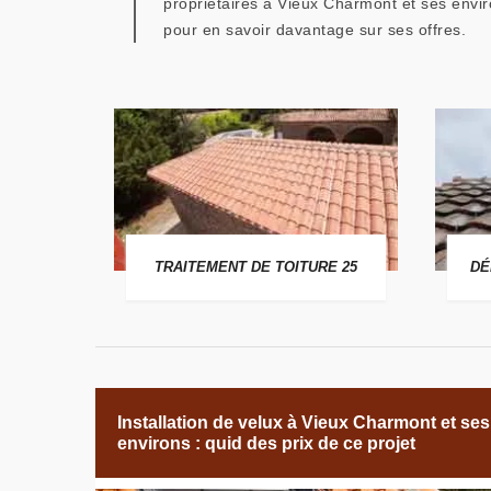
propriétaires à Vieux Charmont et ses envir
pour en savoir davantage sur ses offres.
 25
TRAITEMENT DE TOITURE 25
DÉ
Installation de velux à Vieux Charmont et ses
environs : quid des prix de ce projet