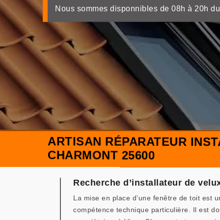
Nous sommes disponnibles de 08h à 20h du
ARTISAN RÉPARATEUR INST
CHARMONT 25600
Recherche d’installateur de vel
La mise en place d’une fenêtre de toit est u
compétence technique particulière. Il est do