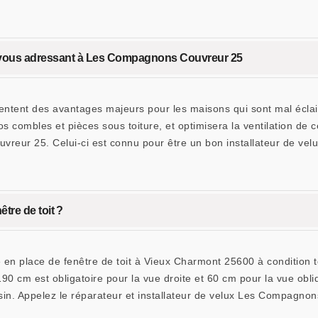
en vous adressant à Les Compagnons Couvreur 25
sentent des avantages majeurs pour les maisons qui sont mal éclai
s combles et pièces sous toiture, et optimisera la ventilation de c
reur 25. Celui-ci est connu pour être un bon installateur de vel
être de toit ?
se en place de fenêtre de toit à Vieux Charmont 25600 à condition 
0 cm est obligatoire pour la vue droite et 60 cm pour la vue obliq
isin. Appelez le réparateur et installateur de velux Les Compagno