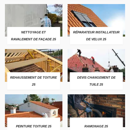
NETTOYAGE ET
RÉPARATEUR INSTALLATEUR
RAVALEMENT DE FAÇADE 25
DE VELUX 25
REHAUSSEMENT DE TOITURE
DEVIS CHANGEMENT DE
25
TUILE 25
PEINTURE TOITURE 25
RAMONAGE 25