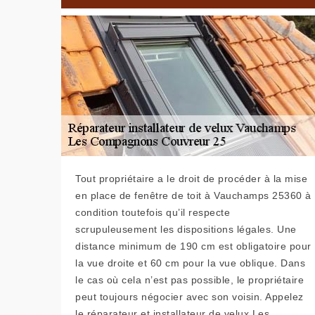
Tout propriétaire a le droit de procéder à la mise
en place de fenêtre de toit à Vauchamps 25360 à
condition toutefois qu’il respecte
scrupuleusement les dispositions légales. Une
distance minimum de 190 cm est obligatoire pour
la vue droite et 60 cm pour la vue oblique. Dans
le cas où cela n’est pas possible, le propriétaire
peut toujours négocier avec son voisin. Appelez
le réparateur et installateur de velux Les