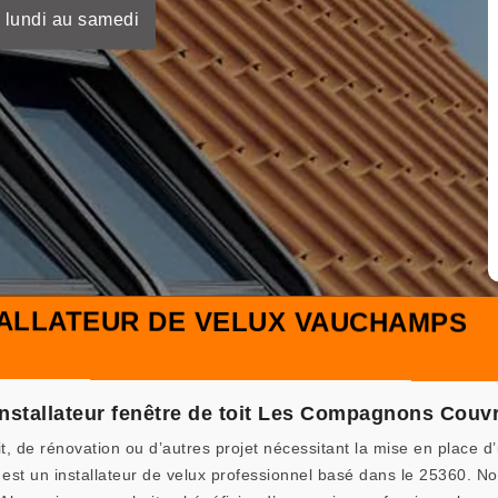
 lundi au samedi
TALLATEUR DE VELUX VAUCHAMPS
l’installateur fenêtre de toit Les Compagnons Couv
, de rénovation ou d’autres projet nécessitant la mise en place d
t un installateur de velux professionnel basé dans le 25360. Nou