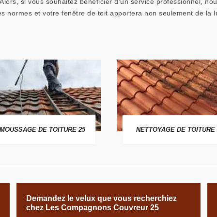
 Alors, si vous souhaitez bénéficier d’un service professionnel, 
es normes et votre fenêtre de toit apportera non seulement de la l
MOUSSAGE DE TOITURE 25
NETTOYAGE DE TOITURE 
Demandez le velux que vous recherchiez
chez Les Compagnons Couvreur 25