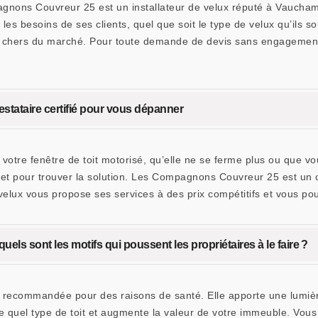
gnons Couvreur 25 est un installateur de velux réputé à Vaucham
les besoins de ses clients, quel que soit le type de velux qu’ils s
ns chers du marché. Pour toute demande de devis sans engagement
estataire certifié pour vous dépanner
otre fenêtre de toit motorisé, qu’elle ne se ferme plus ou que vou
, et pour trouver la solution. Les Compagnons Couvreur 25 est un c
velux vous propose ses services à des prix compétitifs et vous p
quels sont les motifs qui poussent les propriétaires à le faire ?
nt recommandée pour des raisons de santé. Elle apporte une lumi
rte quel type de toit et augmente la valeur de votre immeuble. Vous