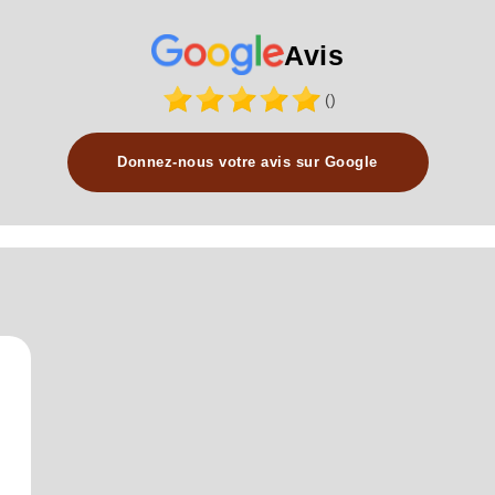
Avis
()
Donnez-nous votre avis sur Google