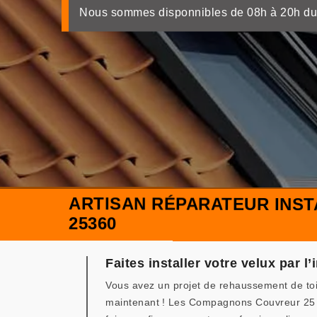
Nous sommes disponnibles de 08h à 20h du
ARTISAN RÉPARATEUR INS
25360
Faites installer votre velux par 
Vous avez un projet de rehaussement de toit
maintenant ! Les Compagnons Couvreur 25 es