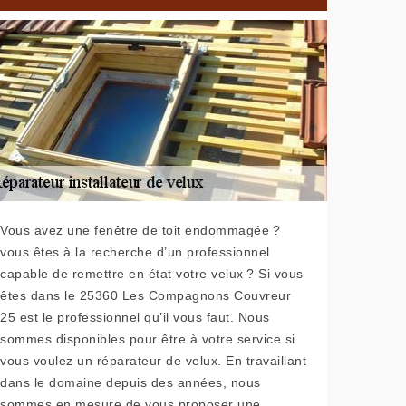
Vous avez une fenêtre de toit endommagée ?
vous êtes à la recherche d’un professionnel
capable de remettre en état votre velux ? Si vous
êtes dans le 25360 Les Compagnons Couvreur
25 est le professionnel qu’il vous faut. Nous
sommes disponibles pour être à votre service si
vous voulez un réparateur de velux. En travaillant
dans le domaine depuis des années, nous
sommes en mesure de vous proposer une