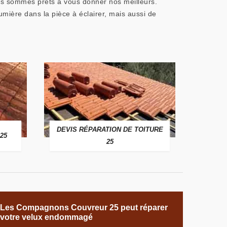
nous sommes prêts à vous donner nos meilleurs.
umière dans la pièce à éclairer, mais aussi de
DEVIS RÉPARATION DE TOITURE
25
25
Les Compagnons Couvreur 25 peut réparer
votre velux endommagé