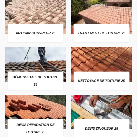
ARTISAN COUVREUR 25
TRAITEMENT DE TOITURE 25
DÉMOUSSAGE DE TOITURE
NETTOYAGE DE TOITURE 25
25
DEVIS RÉPARATION DE
DEVIS ZINGUEUR 25
TOITURE 25