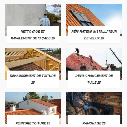
NETTOYAGE ET
RÉPARATEUR INSTALLATEUR
RAVALEMENT DE FAÇADE 25
DE VELUX 25
REHAUSSEMENT DE TOITURE
DEVIS CHANGEMENT DE
25
TUILE 25
PEINTURE TOITURE 25
RAMONAGE 25