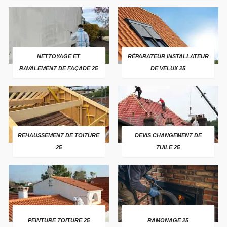
NETTOYAGE ET
RÉPARATEUR INSTALLATEUR
RAVALEMENT DE FAÇADE 25
DE VELUX 25
REHAUSSEMENT DE TOITURE
DEVIS CHANGEMENT DE
25
TUILE 25
PEINTURE TOITURE 25
RAMONAGE 25