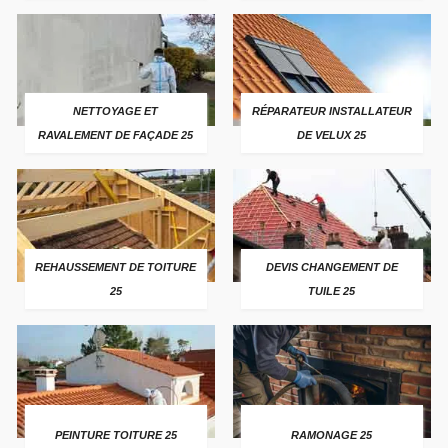
NETTOYAGE ET
RÉPARATEUR INSTALLATEUR
RAVALEMENT DE FAÇADE 25
DE VELUX 25
REHAUSSEMENT DE TOITURE
DEVIS CHANGEMENT DE
25
TUILE 25
PEINTURE TOITURE 25
RAMONAGE 25