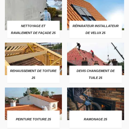
NETTOYAGE ET
RÉPARATEUR INSTALLATEUR
RAVALEMENT DE FAÇADE 25
DE VELUX 25
REHAUSSEMENT DE TOITURE
DEVIS CHANGEMENT DE
25
TUILE 25
PEINTURE TOITURE 25
RAMONAGE 25