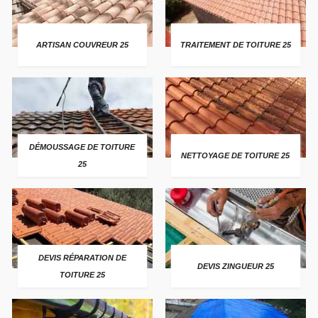
ARTISAN COUVREUR 25
TRAITEMENT DE TOITURE 25
DÉMOUSSAGE DE TOITURE
NETTOYAGE DE TOITURE 25
25
DEVIS RÉPARATION DE
DEVIS ZINGUEUR 25
TOITURE 25