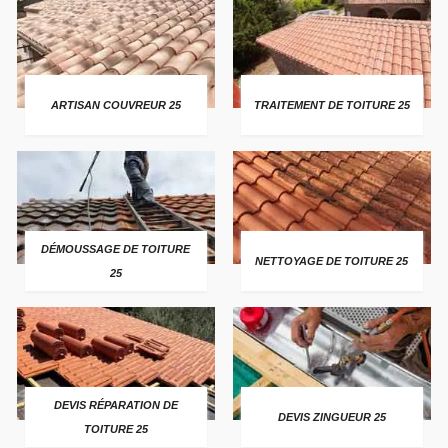
ARTISAN COUVREUR 25
TRAITEMENT DE TOITURE 25
DÉMOUSSAGE DE TOITURE
NETTOYAGE DE TOITURE 25
25
DEVIS RÉPARATION DE
DEVIS ZINGUEUR 25
TOITURE 25