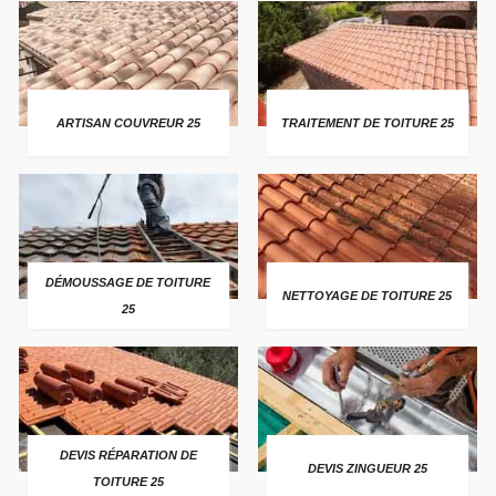
ARTISAN COUVREUR 25
TRAITEMENT DE TOITURE 25
DÉMOUSSAGE DE TOITURE
NETTOYAGE DE TOITURE 25
25
DEVIS RÉPARATION DE
DEVIS ZINGUEUR 25
TOITURE 25