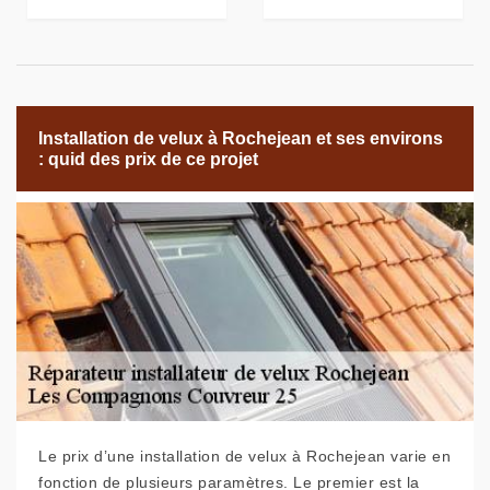
Installation de velux à Rochejean et ses environs
: quid des prix de ce projet
Le prix d’une installation de velux à Rochejean varie en
fonction de plusieurs paramètres. Le premier est la