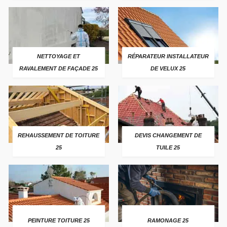
NETTOYAGE ET
RÉPARATEUR INSTALLATEUR
RAVALEMENT DE FAÇADE 25
DE VELUX 25
REHAUSSEMENT DE TOITURE
DEVIS CHANGEMENT DE
25
TUILE 25
PEINTURE TOITURE 25
RAMONAGE 25