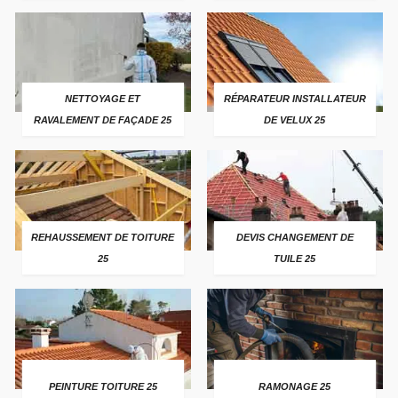
NETTOYAGE ET
RÉPARATEUR INSTALLATEUR
RAVALEMENT DE FAÇADE 25
DE VELUX 25
REHAUSSEMENT DE TOITURE
DEVIS CHANGEMENT DE
25
TUILE 25
PEINTURE TOITURE 25
RAMONAGE 25