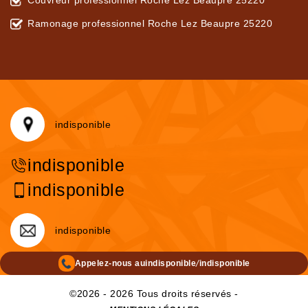
Couvreur professionnel Roche Lez Beaupre 25220
Ramonage professionnel Roche Lez Beaupre 25220
indisponible
indisponible
indisponible
indisponible
/
Appelez-nous au
indisponible
indisponible
©2026 - 2026 Tous droits réservés -