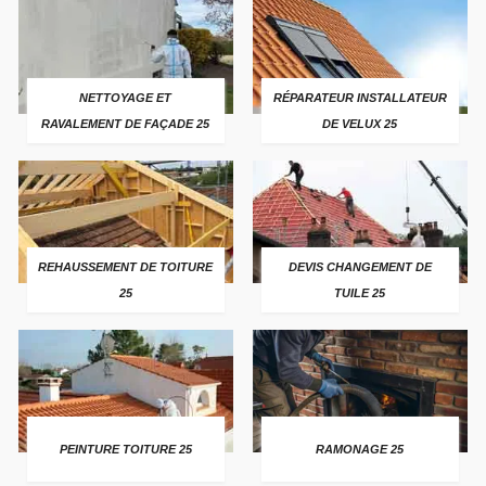
NETTOYAGE ET
RÉPARATEUR INSTALLATEUR
RAVALEMENT DE FAÇADE 25
DE VELUX 25
REHAUSSEMENT DE TOITURE
DEVIS CHANGEMENT DE
25
TUILE 25
PEINTURE TOITURE 25
RAMONAGE 25