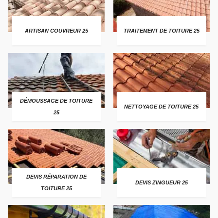
ARTISAN COUVREUR 25
TRAITEMENT DE TOITURE 25
DÉMOUSSAGE DE TOITURE
NETTOYAGE DE TOITURE 25
25
DEVIS RÉPARATION DE
DEVIS ZINGUEUR 25
TOITURE 25