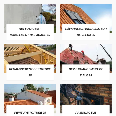
NETTOYAGE ET
RÉPARATEUR INSTALLATEUR
RAVALEMENT DE FAÇADE 25
DE VELUX 25
REHAUSSEMENT DE TOITURE
DEVIS CHANGEMENT DE
25
TUILE 25
PEINTURE TOITURE 25
RAMONAGE 25