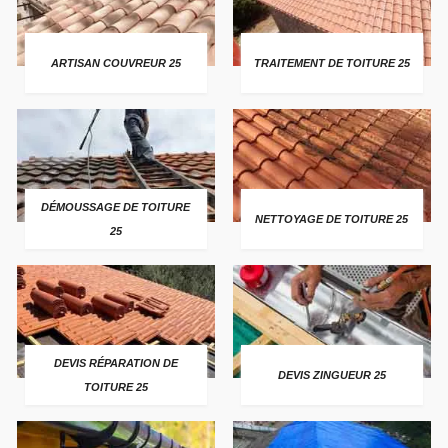
ARTISAN COUVREUR 25
TRAITEMENT DE TOITURE 25
DÉMOUSSAGE DE TOITURE
NETTOYAGE DE TOITURE 25
25
DEVIS RÉPARATION DE
DEVIS ZINGUEUR 25
TOITURE 25