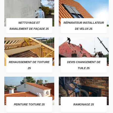
NETTOYAGE ET
RÉPARATEUR INSTALLATEUR
RAVALEMENT DE FAÇADE 25
DE VELUX 25
REHAUSSEMENT DE TOITURE
DEVIS CHANGEMENT DE
25
TUILE 25
PEINTURE TOITURE 25
RAMONAGE 25