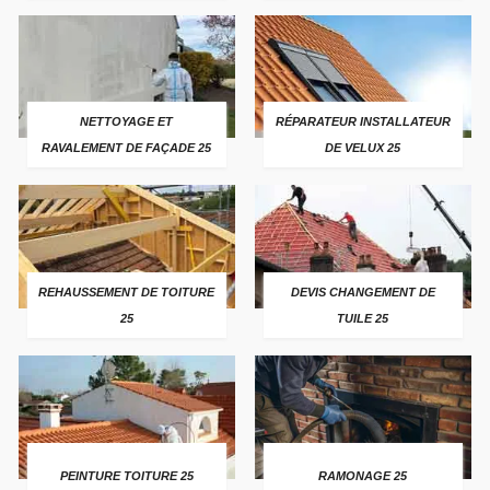
NETTOYAGE ET
RÉPARATEUR INSTALLATEUR
RAVALEMENT DE FAÇADE 25
DE VELUX 25
REHAUSSEMENT DE TOITURE
DEVIS CHANGEMENT DE
25
TUILE 25
PEINTURE TOITURE 25
RAMONAGE 25