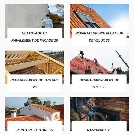
NETTOYAGE ET
RÉPARATEUR INSTALLATEUR
RAVALEMENT DE FAÇADE 25
DE VELUX 25
REHAUSSEMENT DE TOITURE
DEVIS CHANGEMENT DE
25
TUILE 25
PEINTURE TOITURE 25
RAMONAGE 25