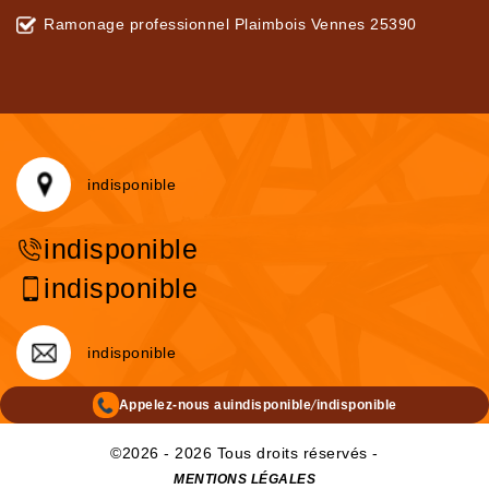
Ramonage professionnel Plaimbois Vennes 25390
indisponible
indisponible
indisponible
indisponible
/
Appelez-nous au
indisponible
indisponible
©2026 - 2026 Tous droits réservés -
MENTIONS LÉGALES