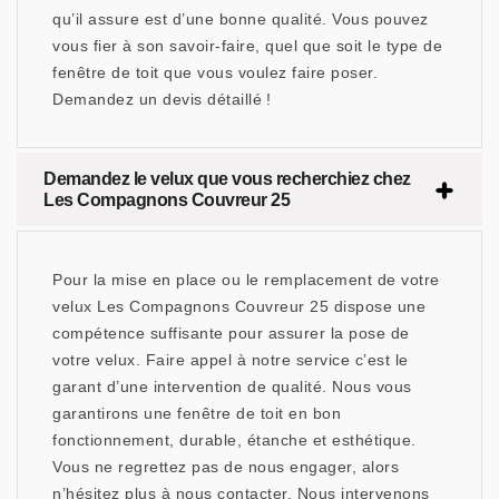
qu’il assure est d’une bonne qualité. Vous pouvez
vous fier à son savoir-faire, quel que soit le type de
fenêtre de toit que vous voulez faire poser.
Demandez un devis détaillé !
Demandez le velux que vous recherchiez chez
Les Compagnons Couvreur 25
Pour la mise en place ou le remplacement de votre
velux Les Compagnons Couvreur 25 dispose une
compétence suffisante pour assurer la pose de
votre velux. Faire appel à notre service c’est le
garant d’une intervention de qualité. Nous vous
garantirons une fenêtre de toit en bon
fonctionnement, durable, étanche et esthétique.
Vous ne regrettez pas de nous engager, alors
n’hésitez plus à nous contacter. Nous intervenons