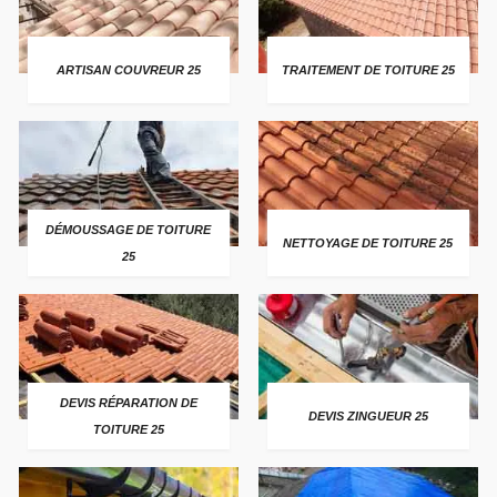
ARTISAN COUVREUR 25
TRAITEMENT DE TOITURE 25
DÉMOUSSAGE DE TOITURE
NETTOYAGE DE TOITURE 25
25
DEVIS RÉPARATION DE
DEVIS ZINGUEUR 25
TOITURE 25