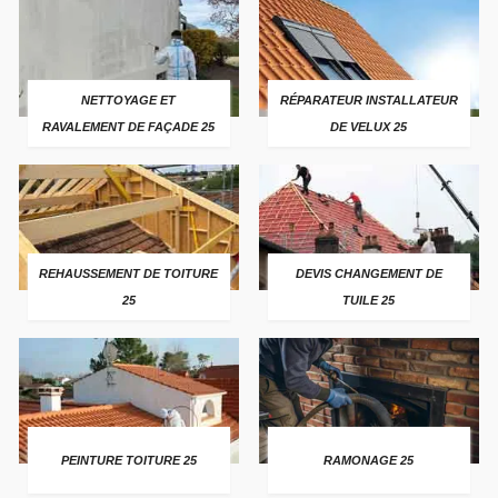
NETTOYAGE ET
RÉPARATEUR INSTALLATEUR
RAVALEMENT DE FAÇADE 25
DE VELUX 25
REHAUSSEMENT DE TOITURE
DEVIS CHANGEMENT DE
25
TUILE 25
PEINTURE TOITURE 25
RAMONAGE 25