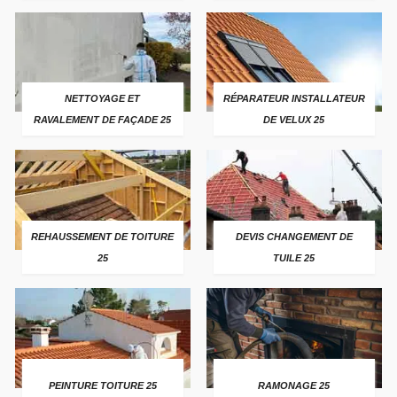
NETTOYAGE ET
RÉPARATEUR INSTALLATEUR
RAVALEMENT DE FAÇADE 25
DE VELUX 25
REHAUSSEMENT DE TOITURE
DEVIS CHANGEMENT DE
25
TUILE 25
PEINTURE TOITURE 25
RAMONAGE 25