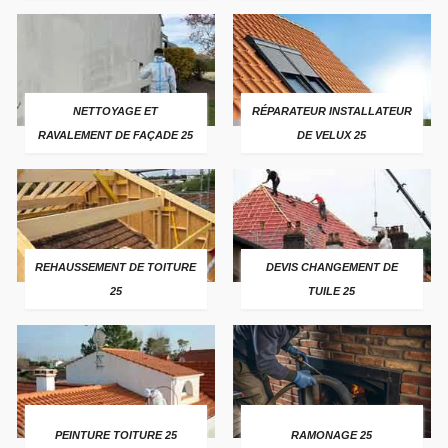
NETTOYAGE ET
RÉPARATEUR INSTALLATEUR
RAVALEMENT DE FAÇADE 25
DE VELUX 25
REHAUSSEMENT DE TOITURE
DEVIS CHANGEMENT DE
25
TUILE 25
PEINTURE TOITURE 25
RAMONAGE 25