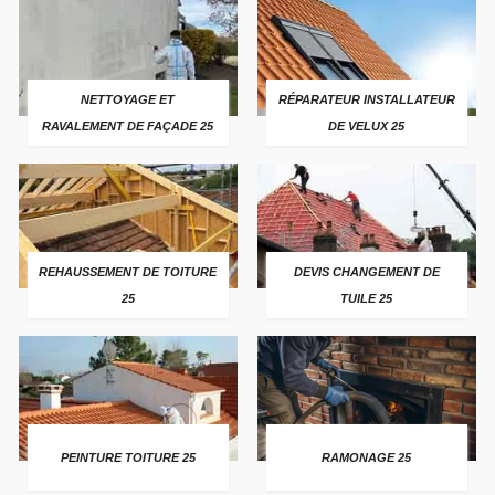
NETTOYAGE ET
RÉPARATEUR INSTALLATEUR
RAVALEMENT DE FAÇADE 25
DE VELUX 25
REHAUSSEMENT DE TOITURE
DEVIS CHANGEMENT DE
25
TUILE 25
PEINTURE TOITURE 25
RAMONAGE 25