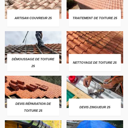
ARTISAN COUVREUR 25
TRAITEMENT DE TOITURE 25
DÉMOUSSAGE DE TOITURE
NETTOYAGE DE TOITURE 25
25
DEVIS RÉPARATION DE
DEVIS ZINGUEUR 25
TOITURE 25