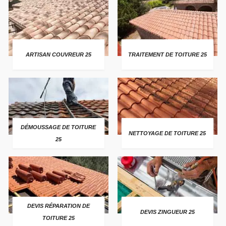
ARTISAN COUVREUR 25
TRAITEMENT DE TOITURE 25
DÉMOUSSAGE DE TOITURE
NETTOYAGE DE TOITURE 25
25
DEVIS RÉPARATION DE
DEVIS ZINGUEUR 25
TOITURE 25