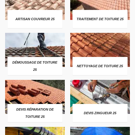
ARTISAN COUVREUR 25
TRAITEMENT DE TOITURE 25
DÉMOUSSAGE DE TOITURE
NETTOYAGE DE TOITURE 25
25
DEVIS RÉPARATION DE
DEVIS ZINGUEUR 25
TOITURE 25