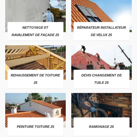
NETTOYAGE ET
RÉPARATEUR INSTALLATEUR
RAVALEMENT DE FAÇADE 25
DE VELUX 25
REHAUSSEMENT DE TOITURE
DEVIS CHANGEMENT DE
25
TUILE 25
PEINTURE TOITURE 25
RAMONAGE 25