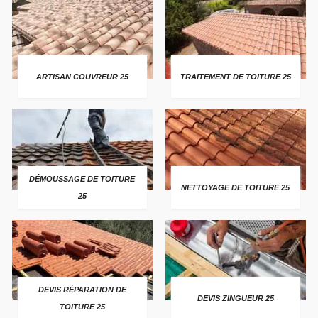
ARTISAN COUVREUR 25
TRAITEMENT DE TOITURE 25
DÉMOUSSAGE DE TOITURE
NETTOYAGE DE TOITURE 25
25
DEVIS RÉPARATION DE
DEVIS ZINGUEUR 25
TOITURE 25