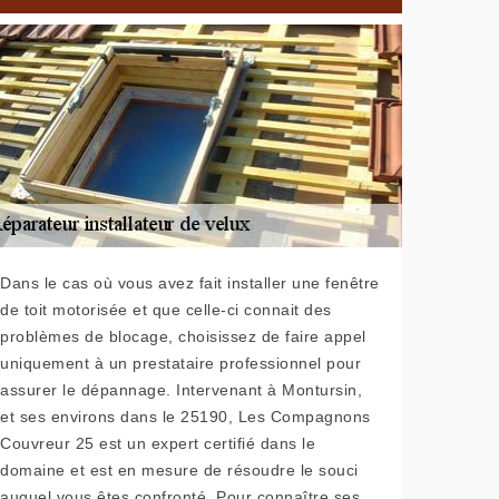
Dans le cas où vous avez fait installer une fenêtre
de toit motorisée et que celle-ci connait des
problèmes de blocage, choisissez de faire appel
uniquement à un prestataire professionnel pour
assurer le dépannage. Intervenant à Montursin,
et ses environs dans le 25190, Les Compagnons
Couvreur 25 est un expert certifié dans le
domaine et est en mesure de résoudre le souci
auquel vous êtes confronté. Pour connaître ses