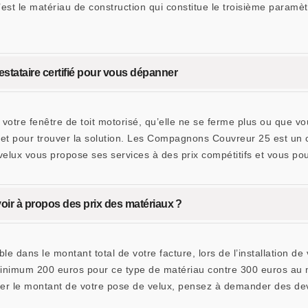
’est le matériau de construction qui constitue le troisième paramèt
estataire certifié pour vous dépanner
otre fenêtre de toit motorisé, qu’elle ne se ferme plus ou que vou
, et pour trouver la solution. Les Compagnons Couvreur 25 est un c
velux vous propose ses services à des prix compétitifs et vous p
avoir à propos des prix des matériaux ?
le dans le montant total de votre facture, lors de l’installation 
u minimum 200 euros pour ce type de matériau contre 300 euros au 
er le montant de votre pose de velux, pensez à demander des devi