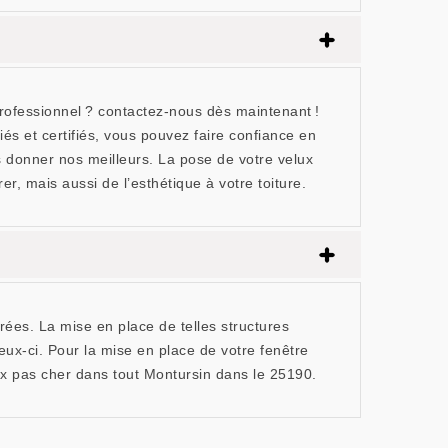
professionnel ? contactez-nous dès maintenant !
s et certifiés, vous pouvez faire confiance en
s donner nos meilleurs. La pose de votre velux
r, mais aussi de l’esthétique à votre toiture.
rées. La mise en place de telles structures
eux-ci. Pour la mise en place de votre fenêtre
ux pas cher dans tout Montursin dans le 25190.