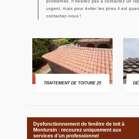
problèmes, n’hésitez pas à contactez un ré
urgent, mais pour éviter les pires il est q
contactez-nous !
 25
TRAITEMENT DE TOITURE 25
DÉ
Dysfonctionnement de fenêtre de toit à
Montursin : recourez uniquement aux
services d’un professionnel