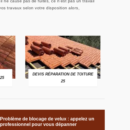
e cause pas de fuites, ce n’est pas un travail
os travaux selon votre disposition alors,
DEVIS RÉPARATION DE TOITURE
25
25
Problème de blocage de velux : appelez un
professionnel pour vous dépanner