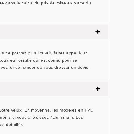
re dans le calcul du prix de mise en place du
s ne pouvez plus l’ouvrir, faites appel à un
ouvreur certifié qui est connu pour sa
ouvez lui demander de vous dresser un devis.
de votre velux. En moyenne, les modèles en PVC
moins si vous choisissez l’aluminium. Les
s détaillés.