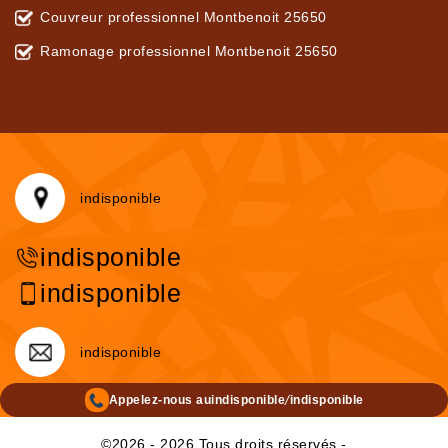
Couvreur professionnel Montbenoit 25650
Ramonage professionnel Montbenoit 25650
indisponible
indisponible
indisponible
indisponible
/
Appelez-nous au
indisponible
indisponible
©2026 - 2026 Tous droits réservés -