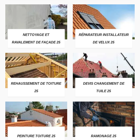
NETTOYAGE ET
RÉPARATEUR INSTALLATEUR
RAVALEMENT DE FAÇADE 25
DE VELUX 25
REHAUSSEMENT DE TOITURE
DEVIS CHANGEMENT DE
25
TUILE 25
PEINTURE TOITURE 25
RAMONAGE 25