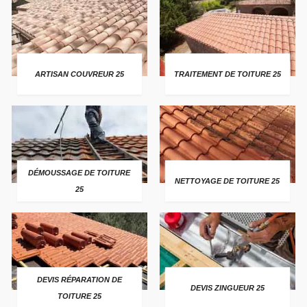
ARTISAN COUVREUR 25
TRAITEMENT DE TOITURE 25
DÉMOUSSAGE DE TOITURE
NETTOYAGE DE TOITURE 25
25
DEVIS RÉPARATION DE
DEVIS ZINGUEUR 25
TOITURE 25