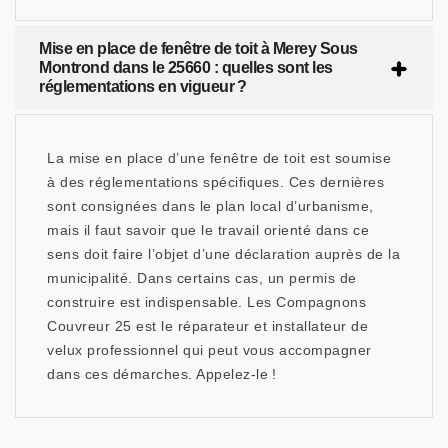
Mise en place de fenêtre de toit à Merey Sous
Montrond dans le 25660 : quelles sont les
réglementations en vigueur ?
La mise en place d’une fenêtre de toit est soumise
à des réglementations spécifiques. Ces dernières
sont consignées dans le plan local d’urbanisme,
mais il faut savoir que le travail orienté dans ce
sens doit faire l’objet d’une déclaration auprès de la
municipalité. Dans certains cas, un permis de
construire est indispensable. Les Compagnons
Couvreur 25 est le réparateur et installateur de
velux professionnel qui peut vous accompagner
dans ces démarches. Appelez-le !