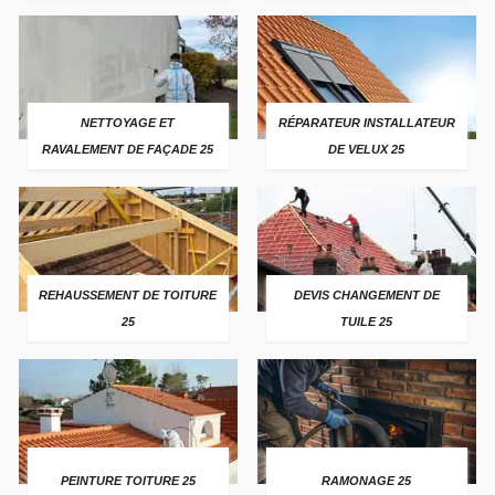
NETTOYAGE ET
RÉPARATEUR INSTALLATEUR
RAVALEMENT DE FAÇADE 25
DE VELUX 25
REHAUSSEMENT DE TOITURE
DEVIS CHANGEMENT DE
25
TUILE 25
PEINTURE TOITURE 25
RAMONAGE 25