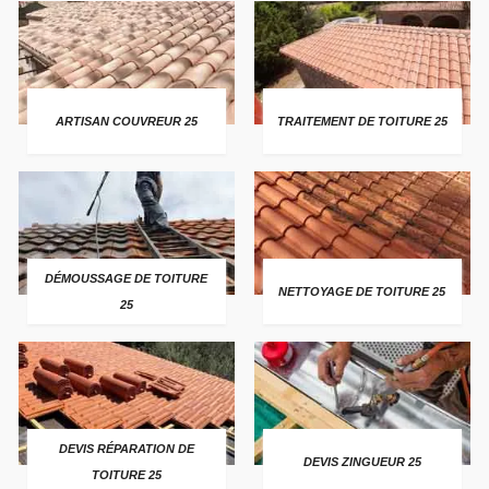
ARTISAN COUVREUR 25
TRAITEMENT DE TOITURE 25
DÉMOUSSAGE DE TOITURE
NETTOYAGE DE TOITURE 25
25
DEVIS RÉPARATION DE
DEVIS ZINGUEUR 25
TOITURE 25