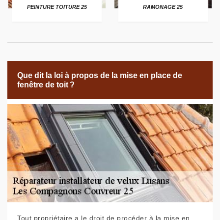
PEINTURE TOITURE 25
RAMONAGE 25
Que dit la loi à propos de la mise en place de
fenêtre de toit ?
Tout propriétaire a le droit de procéder à la mise en