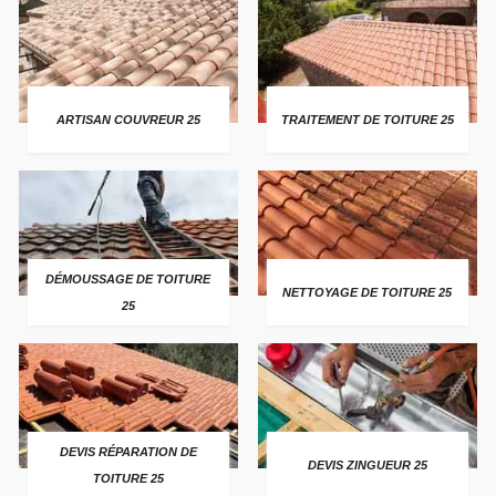
ARTISAN COUVREUR 25
TRAITEMENT DE TOITURE 25
DÉMOUSSAGE DE TOITURE
NETTOYAGE DE TOITURE 25
25
DEVIS RÉPARATION DE
DEVIS ZINGUEUR 25
TOITURE 25