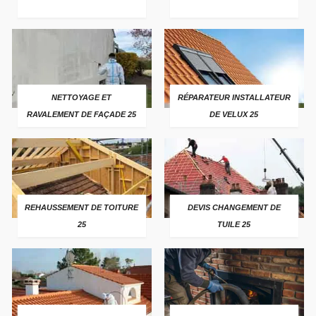
NETTOYAGE ET
RÉPARATEUR INSTALLATEUR
RAVALEMENT DE FAÇADE 25
DE VELUX 25
REHAUSSEMENT DE TOITURE
DEVIS CHANGEMENT DE
25
TUILE 25