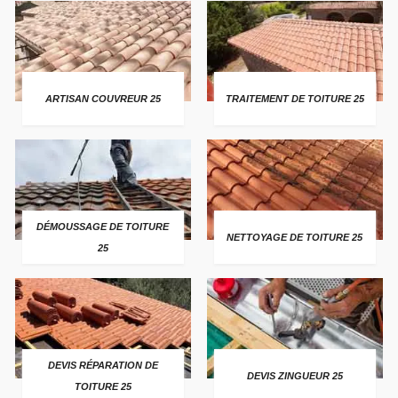
ARTISAN COUVREUR 25
TRAITEMENT DE TOITURE 25
DÉMOUSSAGE DE TOITURE
NETTOYAGE DE TOITURE 25
25
DEVIS RÉPARATION DE
DEVIS ZINGUEUR 25
TOITURE 25