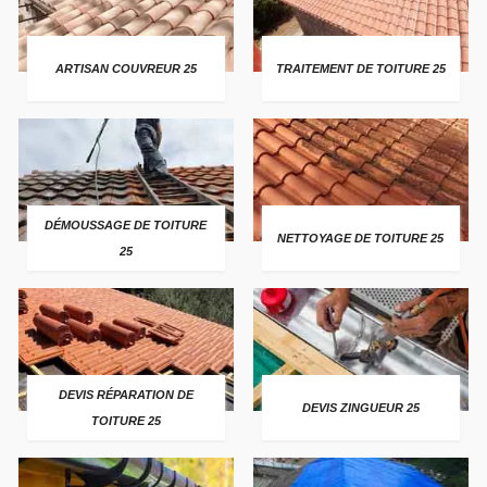
ARTISAN COUVREUR 25
TRAITEMENT DE TOITURE 25
DÉMOUSSAGE DE TOITURE
NETTOYAGE DE TOITURE 25
25
DEVIS RÉPARATION DE
DEVIS ZINGUEUR 25
TOITURE 25