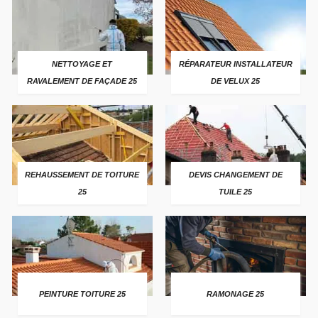
NETTOYAGE ET
RÉPARATEUR INSTALLATEUR
RAVALEMENT DE FAÇADE 25
DE VELUX 25
REHAUSSEMENT DE TOITURE
DEVIS CHANGEMENT DE
25
TUILE 25
PEINTURE TOITURE 25
RAMONAGE 25