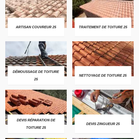
ARTISAN COUVREUR 25
TRAITEMENT DE TOITURE 25
DÉMOUSSAGE DE TOITURE
NETTOYAGE DE TOITURE 25
25
DEVIS RÉPARATION DE
DEVIS ZINGUEUR 25
TOITURE 25