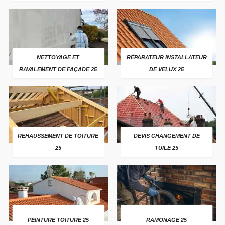
NETTOYAGE ET
RÉPARATEUR INSTALLATEUR
RAVALEMENT DE FAÇADE 25
DE VELUX 25
REHAUSSEMENT DE TOITURE
DEVIS CHANGEMENT DE
25
TUILE 25
PEINTURE TOITURE 25
RAMONAGE 25