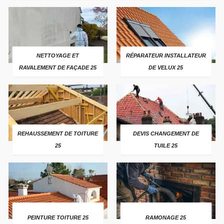
NETTOYAGE ET
RÉPARATEUR INSTALLATEUR
RAVALEMENT DE FAÇADE 25
DE VELUX 25
REHAUSSEMENT DE TOITURE
DEVIS CHANGEMENT DE
25
TUILE 25
PEINTURE TOITURE 25
RAMONAGE 25