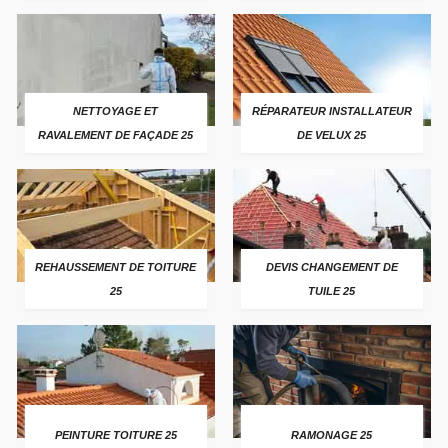
NETTOYAGE ET
RÉPARATEUR INSTALLATEUR
RAVALEMENT DE FAÇADE 25
DE VELUX 25
REHAUSSEMENT DE TOITURE
DEVIS CHANGEMENT DE
25
TUILE 25
PEINTURE TOITURE 25
RAMONAGE 25