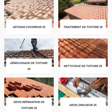
ARTISAN COUVREUR 25
TRAITEMENT DE TOITURE 25
DÉMOUSSAGE DE TOITURE
NETTOYAGE DE TOITURE 25
25
DEVIS RÉPARATION DE
DEVIS ZINGUEUR 25
TOITURE 25