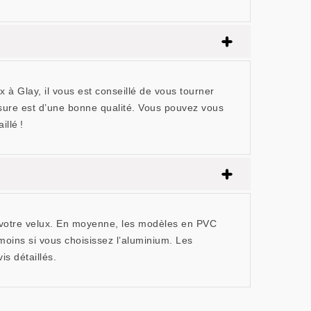
x à Glay, il vous est conseillé de vous tourner
ssure est d’une bonne qualité. Vous pouvez vous
illé !
de votre velux. En moyenne, les modèles en PVC
moins si vous choisissez l’aluminium. Les
s détaillés.