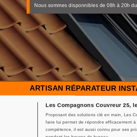
Nous sommes disponnibles de 08h à 20h du
ARTISAN RÉPARATEUR INST
Les Compagnons Couvreur 25, le m
Proposant des solutions clé en main, Les C
faire lui permet de répondre efficacement à 
compétence, il est aussi connu pour ses pr
pendant les heures de bureau.