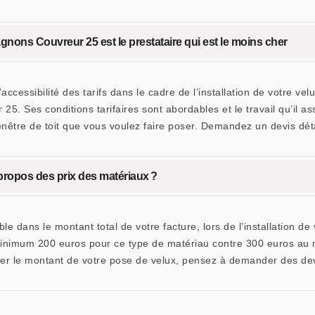
agnons Couvreur 25 est le prestataire qui est le moins cher
cessibilité des tarifs dans le cadre de l’installation de votre velu
5. Ses conditions tarifaires sont abordables et le travail qu’il a
 fenêtre de toit que vous voulez faire poser. Demandez un devis déta
 à propos des prix des matériaux ?
le dans le montant total de votre facture, lors de l’installation 
u minimum 200 euros pour ce type de matériau contre 300 euros au 
er le montant de votre pose de velux, pensez à demander des devi