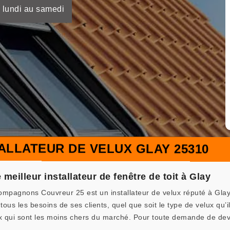
 lundi au samedi
ALLATEUR DE VELUX GLAY 25310
eilleur installateur de fenêtre de toit à Glay
ompagnons Couvreur 25 est un installateur de velux réputé à Glay
tous les besoins de ses clients, quel que soit le type de velux qu’i
ix qui sont les moins chers du marché. Pour toute demande de de