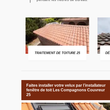
 25
TRAITEMENT DE TOITURE 25
DÉ
Faites installer votre velux par l’installateur
fenêtre de toit Les Compagnons Couvreur
25