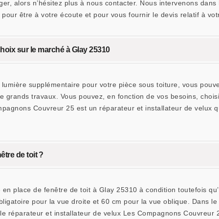
er, alors n’hésitez plus à nous contacter. Nous intervenons dans
our être à votre écoute et pour vous fournir le devis relatif à votr
choix sur le marché à Glay 25310
lumière supplémentaire pour votre pièce sous toiture, vous pouvez
e grands travaux. Vous pouvez, en fonction de vos besoins, choisi
mpagnons Couvreur 25 est un réparateur et installateur de velux 
être de toit ?
e en place de fenêtre de toit à Glay 25310 à condition toutefois qu
gatoire pour la vue droite et 60 cm pour la vue oblique. Dans le c
 le réparateur et installateur de velux Les Compagnons Couvreur 2