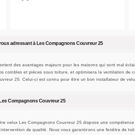
en vous adressant à Les Compagnons Couvreur 25
sentent des avantages majeurs pour les maisons qui sont mal éclai
s combles et pièces sous toiture, et optimisera la ventilation de c
reur 25. Celui-ci est connu pour être un bon installateur de vel
z Les Compagnons Couvreur 25
otre velux Les Compagnons Couvreur 25 dispose une compétence su
e intervention de qualité. Nous vous garantirons une fenêtre de to