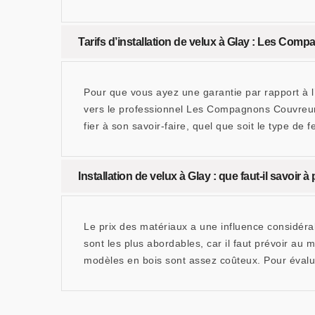
Tarifs d’installation de velux à Glay : Les Comp
Pour que vous ayez une garantie par rapport à l’ac
vers le professionnel Les Compagnons Couvreur 2
fier à son savoir-faire, quel que soit le type de
Installation de velux à Glay : que faut-il savoir
Le prix des matériaux a une influence considérab
sont les plus abordables, car il faut prévoir a
modèles en bois sont assez coûteux. Pour évalu