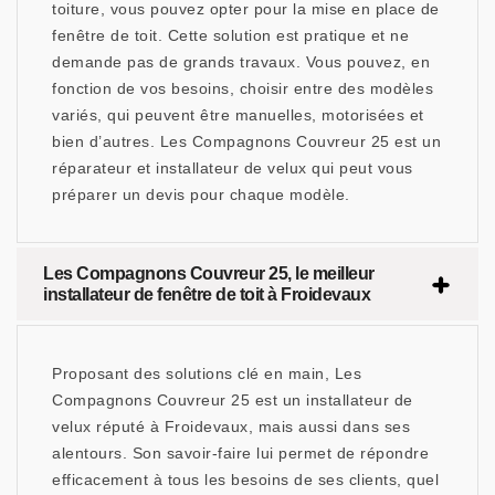
toiture, vous pouvez opter pour la mise en place de
fenêtre de toit. Cette solution est pratique et ne
demande pas de grands travaux. Vous pouvez, en
fonction de vos besoins, choisir entre des modèles
variés, qui peuvent être manuelles, motorisées et
bien d’autres. Les Compagnons Couvreur 25 est un
réparateur et installateur de velux qui peut vous
préparer un devis pour chaque modèle.
Les Compagnons Couvreur 25, le meilleur
installateur de fenêtre de toit à Froidevaux
Proposant des solutions clé en main, Les
Compagnons Couvreur 25 est un installateur de
velux réputé à Froidevaux, mais aussi dans ses
alentours. Son savoir-faire lui permet de répondre
efficacement à tous les besoins de ses clients, quel