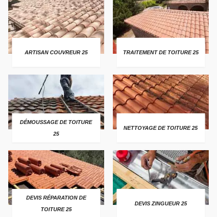
ARTISAN COUVREUR 25
TRAITEMENT DE TOITURE 25
DÉMOUSSAGE DE TOITURE
NETTOYAGE DE TOITURE 25
25
DEVIS RÉPARATION DE
DEVIS ZINGUEUR 25
TOITURE 25