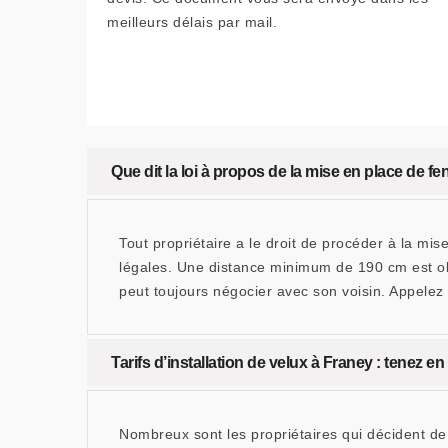
meilleurs délais par mail.
Que dit la loi à propos de la mise en place de fen
Tout propriétaire a le droit de procéder à la mis
légales. Une distance minimum de 190 cm est obli
peut toujours négocier avec son voisin. Appelez
Tarifs d’installation de velux à Franey : tenez e
Nombreux sont les propriétaires qui décident de f