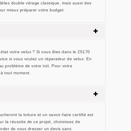
dèles double vitrage classique, mais aussi des
pour mieux préparer votre budget.
tat votre velux ? Si vous êtes dans le 25170
ice si vous voulez un réparateur de velux. En
 problème de votre toit. Pour votre
n à tout moment.
eront la toiture et un savoir-faire certifié est
r la réussite de ce projet, choisissez de
ander de vous dresser un devis sans