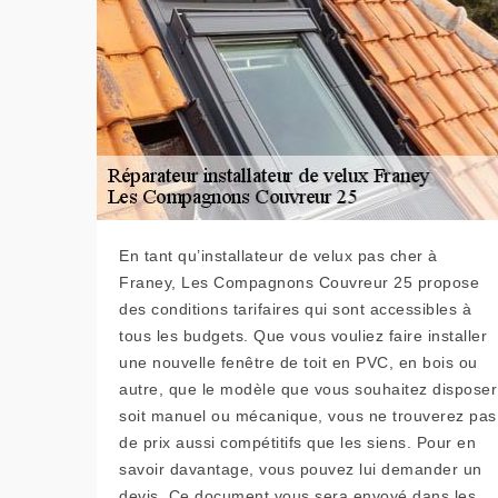
En tant qu’installateur de velux pas cher à
Franey, Les Compagnons Couvreur 25 propose
des conditions tarifaires qui sont accessibles à
tous les budgets. Que vous vouliez faire installer
une nouvelle fenêtre de toit en PVC, en bois ou
autre, que le modèle que vous souhaitez disposer
soit manuel ou mécanique, vous ne trouverez pas
de prix aussi compétitifs que les siens. Pour en
savoir davantage, vous pouvez lui demander un
devis. Ce document vous sera envoyé dans les