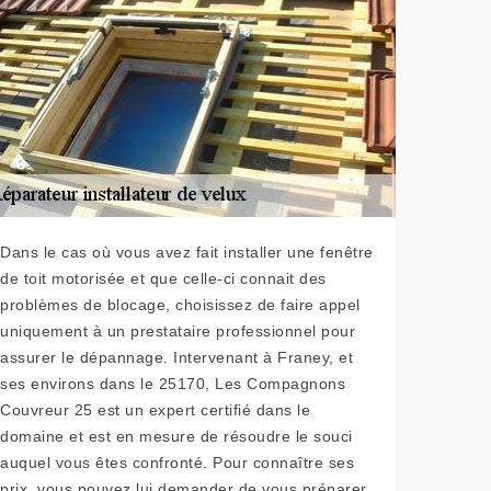
Dans le cas où vous avez fait installer une fenêtre
de toit motorisée et que celle-ci connait des
problèmes de blocage, choisissez de faire appel
uniquement à un prestataire professionnel pour
assurer le dépannage. Intervenant à Franey, et
ses environs dans le 25170, Les Compagnons
Couvreur 25 est un expert certifié dans le
domaine et est en mesure de résoudre le souci
auquel vous êtes confronté. Pour connaître ses
prix, vous pouvez lui demander de vous préparer