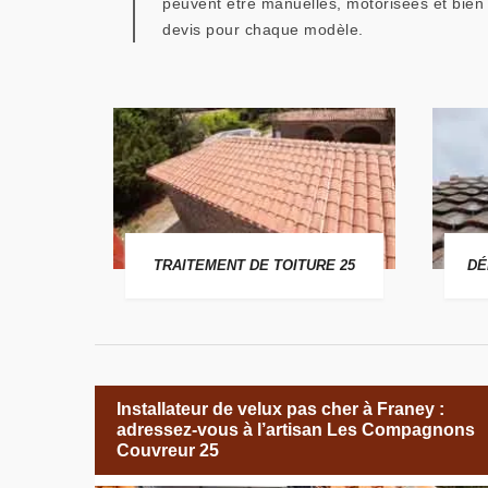
peuvent être manuelles, motorisées et bien
devis pour chaque modèle.
 25
TRAITEMENT DE TOITURE 25
DÉ
Installateur de velux pas cher à Franey :
adressez-vous à l’artisan Les Compagnons
Couvreur 25