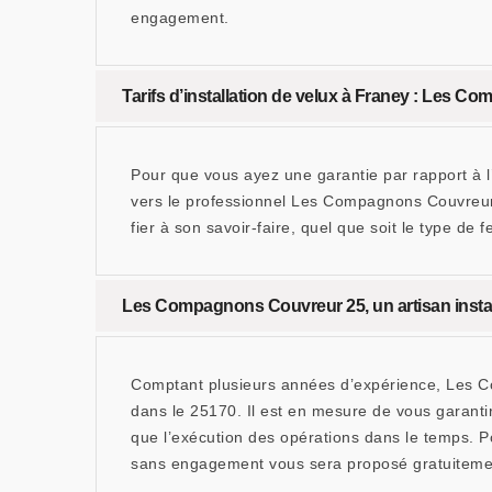
engagement.
Tarifs d’installation de velux à Franey : Les Co
Pour que vous ayez une garantie par rapport à l’a
vers le professionnel Les Compagnons Couvreur 2
fier à son savoir-faire, quel que soit le type de
Les Compagnons Couvreur 25, un artisan instal
Comptant plusieurs années d’expérience, Les Co
dans le 25170. Il est en mesure de vous garantir
que l’exécution des opérations dans le temps. Po
sans engagement vous sera proposé gratuiteme