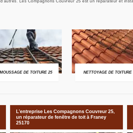
 d’autres. Les Compagnons Couvreur 25 est un réparateur et insta
MOUSSAGE DE TOITURE 25
NETTOYAGE DE TOITURE 
L’entreprise Les Compagnons Couvreur 25,
un réparateur de fenêtre de toit à Franey
25170