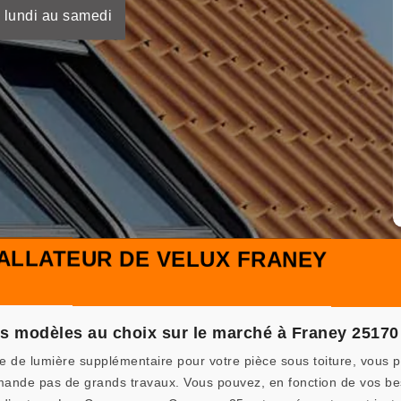
 lundi au samedi
ALLATEUR DE VELUX FRANEY
nts modèles au choix sur le marché à Franey 25170
e de lumière supplémentaire pour votre pièce sous toiture, vous p
demande pas de grands travaux. Vous pouvez, en fonction de vos bes