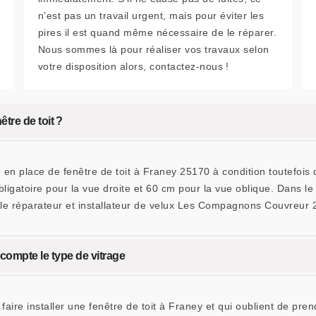
n’est pas un travail urgent, mais pour éviter les
pires il est quand même nécessaire de le réparer.
Nous sommes là pour réaliser vos travaux selon
votre disposition alors, contactez-nous !
être de toit ?
e en place de fenêtre de toit à Franey 25170 à condition toutefois
gatoire pour la vue droite et 60 cm pour la vue oblique. Dans le c
 le réparateur et installateur de velux Les Compagnons Couvreur 2
n compte le type de vitrage
aire installer une fenêtre de toit à Franey et qui oublient de pren