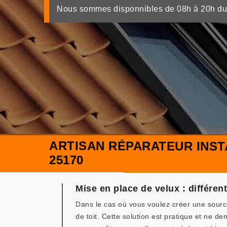
Nous sommes disponnibles de 08h à 20h du
ARTISAN RÉPARATEUR INST
25170
Mise en place de velux : différe
Dans le cas où vous voulez créer une sourc
de toit. Cette solution est pratique et ne 