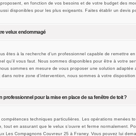
 proposent, en fonction de vos besoins et de votre budget des mo
ussi disponibles pour les plus exigeants. Faites établir un devis 
tre velux endommagé
 êtes à la recherche d’un professionnel capable de remettre en é
 qu’il vous faut. Nous sommes disponibles pour être à votre serv
 nous sommes en mesure de vous proposer une solution adaptée au
nt dans notre zone d’intervention, nous sommes à votre dispositio
n professionnel pour la mise en place de sa fenêtre de toit ?
 compétences techniques particulières. Les opérations menées touch
re, tout en assurant que le velux s’ouvre et ferme normalement. Pou
 velux Les Compagnons Couvreur 25 à Franey. Vous pouvez lui dem