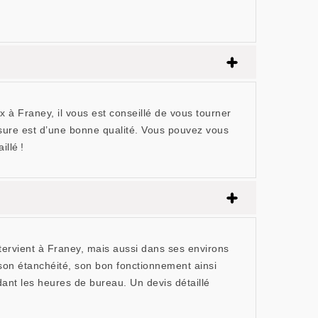
ux à Franey, il vous est conseillé de vous tourner
ssure est d’une bonne qualité. Vous pouvez vous
illé !
tervient à Franey, mais aussi dans ses environs
t son étanchéité, son bon fonctionnement ainsi
dant les heures de bureau. Un devis détaillé