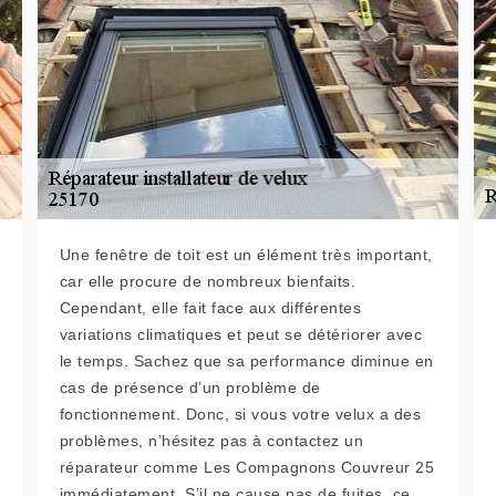
Une fenêtre de toit est un élément très important,
car elle procure de nombreux bienfaits.
Cependant, elle fait face aux différentes
variations climatiques et peut se détériorer avec
le temps. Sachez que sa performance diminue en
cas de présence d’un problème de
fonctionnement. Donc, si vous votre velux a des
problèmes, n’hésitez pas à contactez un
réparateur comme Les Compagnons Couvreur 25
immédiatement. S’il ne cause pas de fuites, ce