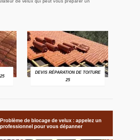
llateur de velux qui peut vous préparer un
DEVIS RÉPARATION DE TOITURE
25
25
Problème de blocage de velux : appelez un
professionnel pour vous dépanner