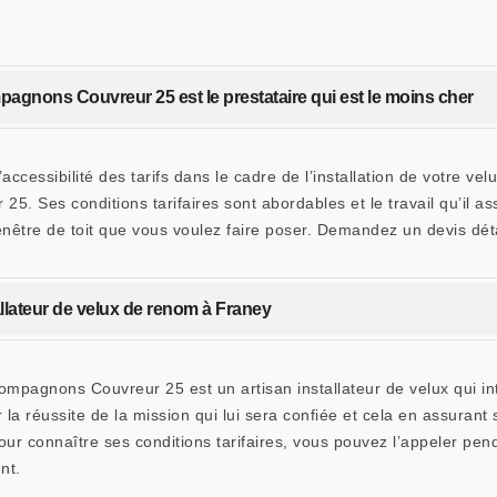
mpagnons Couvreur 25 est le prestataire qui est le moins cher
ccessibilité des tarifs dans le cadre de l’installation de votre vel
5. Ses conditions tarifaires sont abordables et le travail qu’il a
 fenêtre de toit que vous voulez faire poser. Demandez un devis déta
lateur de velux de renom à Franey
mpagnons Couvreur 25 est un artisan installateur de velux qui in
 la réussite de la mission qui lui sera confiée et cela en assuran
ur connaître ses conditions tarifaires, vous pouvez l’appeler pen
nt.