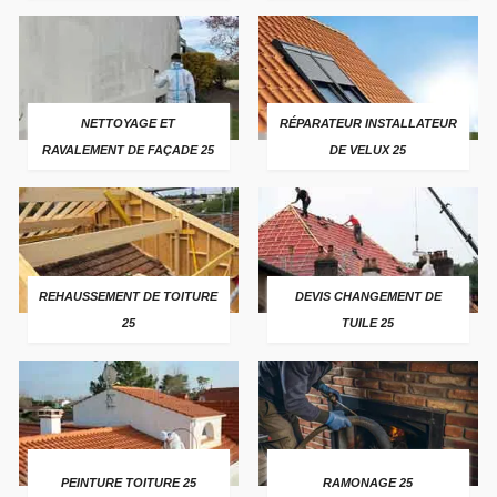
NETTOYAGE ET
RÉPARATEUR INSTALLATEUR
RAVALEMENT DE FAÇADE 25
DE VELUX 25
REHAUSSEMENT DE TOITURE
DEVIS CHANGEMENT DE
25
TUILE 25
PEINTURE TOITURE 25
RAMONAGE 25