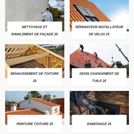
NETTOYAGE ET
RÉPARATEUR INSTALLATEUR
RAVALEMENT DE FAÇADE 25
DE VELUX 25
REHAUSSEMENT DE TOITURE
DEVIS CHANGEMENT DE
25
TUILE 25
PEINTURE TOITURE 25
RAMONAGE 25