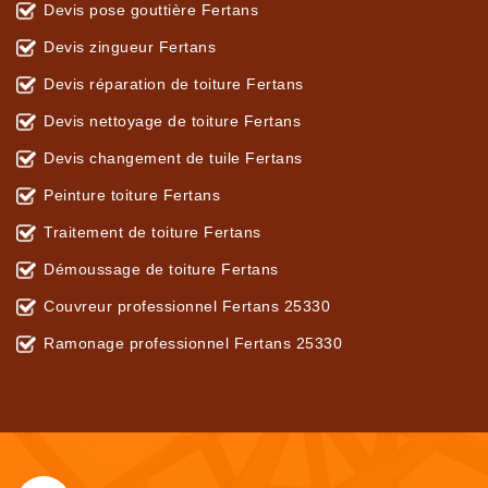
Devis pose gouttière Fertans
Devis zingueur Fertans
Devis réparation de toiture Fertans
Devis nettoyage de toiture Fertans
Devis changement de tuile Fertans
Peinture toiture Fertans
Traitement de toiture Fertans
Démoussage de toiture Fertans
Couvreur professionnel Fertans 25330
Ramonage professionnel Fertans 25330