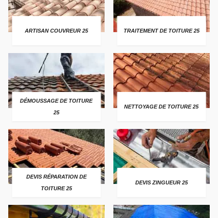
ARTISAN COUVREUR 25
TRAITEMENT DE TOITURE 25
DÉMOUSSAGE DE TOITURE
NETTOYAGE DE TOITURE 25
25
DEVIS RÉPARATION DE
DEVIS ZINGUEUR 25
TOITURE 25