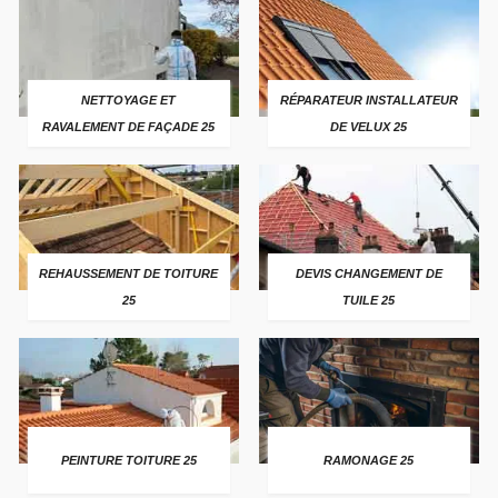
NETTOYAGE ET
RÉPARATEUR INSTALLATEUR
RAVALEMENT DE FAÇADE 25
DE VELUX 25
REHAUSSEMENT DE TOITURE
DEVIS CHANGEMENT DE
25
TUILE 25
PEINTURE TOITURE 25
RAMONAGE 25