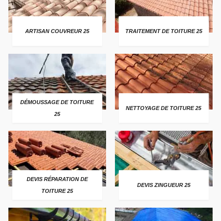
ARTISAN COUVREUR 25
TRAITEMENT DE TOITURE 25
DÉMOUSSAGE DE TOITURE
NETTOYAGE DE TOITURE 25
25
DEVIS RÉPARATION DE
DEVIS ZINGUEUR 25
TOITURE 25