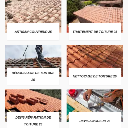
ARTISAN COUVREUR 25
TRAITEMENT DE TOITURE 25
DÉMOUSSAGE DE TOITURE
NETTOYAGE DE TOITURE 25
25
DEVIS RÉPARATION DE
DEVIS ZINGUEUR 25
TOITURE 25