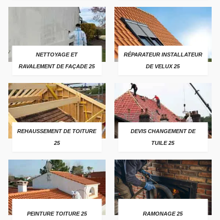
NETTOYAGE ET
RÉPARATEUR INSTALLATEUR
RAVALEMENT DE FAÇADE 25
DE VELUX 25
REHAUSSEMENT DE TOITURE
DEVIS CHANGEMENT DE
25
TUILE 25
PEINTURE TOITURE 25
RAMONAGE 25