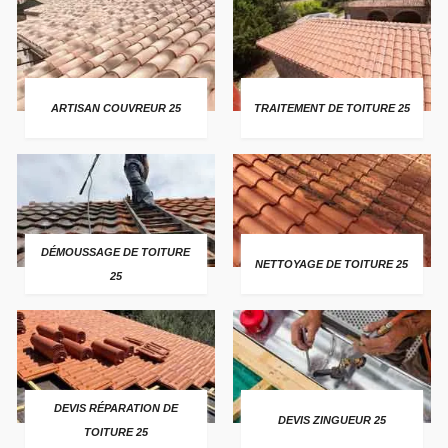
ARTISAN COUVREUR 25
TRAITEMENT DE TOITURE 25
DÉMOUSSAGE DE TOITURE
NETTOYAGE DE TOITURE 25
25
DEVIS RÉPARATION DE
DEVIS ZINGUEUR 25
TOITURE 25