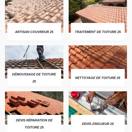
ARTISAN COUVREUR 25
TRAITEMENT DE TOITURE 25
DÉMOUSSAGE DE TOITURE
NETTOYAGE DE TOITURE 25
25
DEVIS RÉPARATION DE
DEVIS ZINGUEUR 25
TOITURE 25