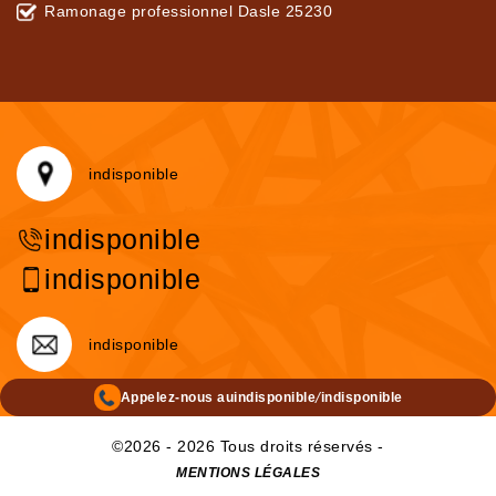
Ramonage professionnel Dasle 25230
indisponible
indisponible
indisponible
indisponible
/
Appelez-nous au
indisponible
indisponible
©2026 - 2026 Tous droits réservés -
MENTIONS LÉGALES